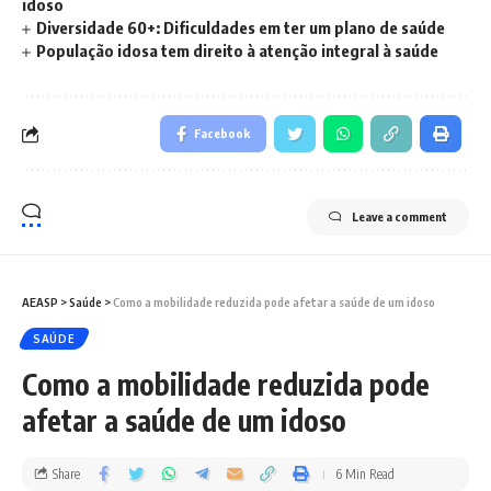
idoso
Diversidade 60+: Dificuldades em ter um plano de saúde
População idosa tem direito à atenção integral à saúde
Facebook
Leave a comment
AEASP
>
Saúde
>
Como a mobilidade reduzida pode afetar a saúde de um idoso
SAÚDE
Como a mobilidade reduzida pode
afetar a saúde de um idoso
Share
6 Min Read