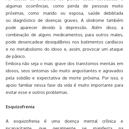
algumas ocorrências, como perda de pessoas muito
próximas, como marido ou esposa, saúde debilitada
ou diagnóstico de doenças graves. A síndrome também
pode aparecer devido à depressão. Além disso, a
combinação de alguns medicamentos, para outros males,
pode desencadear desiquilíbrios nos batimentos cardíacos
e no metabolismo do idoso e, assim, provocar um ataque
de pânico.
Embora não seja o mais grave dos transtornos mentais em
idosos, seus sintomas são muito angustiantes e agravados
pela solidão e expectativa de morte próxima. Por isso, o
apoio familiar nessa fase da vida é muito importante para
evitar esse e outros problemas.
Esquizofrenia
A esquizofrenia é uma doença mental crônica e
incapacitante, que geralmente se manifesta na