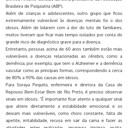
Brasileira de Psiquiatria (ABP).
Além de crianças e adolescentes, outro grupo que ficou
extremamente vulnerável às doenças mentais foi o dos
idosos. Além de lidarem com a dor do luto de familiares,
muitos tiveram que ficar mais tempo isolados por conta do
grande risco de diagnóstico grave para a doença.
Entretanto, pessoas acima de 60 anos também estão mais
vulneráveis a doenças relacionadas ao cérebro, como a
demência, por exemplo, que tem o Alzheimer e a demência
vascular como as principais formas, correspondendo a cerca
de 80% a 90% das causas em idosos.
Para Soraya Pequito, enfermeira e diretora da Casa de
Repouso Bem-Estar Bem de Rio Preto, é preciso observar
sinais em idosos. “É importante ficar atento a qualquer sinal
que altere diretamente a estabilidade emocional e os
deixam mais vulneráveis, como choro constante, falta de
apetite, irritabilidade, recusa em sair da cama e fazer as
atividades antes realizadas, amargura, tristeza, apatia,