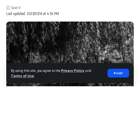
Last updated: 2023/01/16 at 4:56 PM
By using this site, you agree to the
Privacy Policy
and
Accept
Terms of Use
.