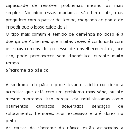
capacidade de resolver problemas, mesmo os mais
simples. No início essas mudanças são bem sutis, mas
progridem com o passar do tempo, chegando ao ponto de
impedir que o idoso cuide de si.
O tipo mais comum e temido de demência no idoso é a
doença de Alzheimer, que muitas vezes é confundida com
os sinais comuns do processo de envelhecimento e, por
isso, pode permanecer sem diagnóstico durante muito
tempo.
Síndrome do pânico
A síndrome do pânico pode levar o adulto ou idoso a
acreditar que está com um problema mais sério, ou até
mesmo morrendo. Isso porque ela inclui sintomas como
batimentos cardíacos acelerados, sensação de
sufocamento, tremores, suor excessivo e até dores no
peito.
As causas da síndrome do pânico estão associadas a