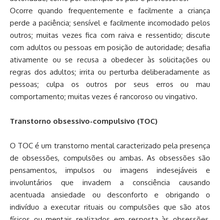
Ocorre quando frequentemente e facilmente a criança
perde a paciência; sensível e facilmente incomodado pelos
outros; muitas vezes fica com raiva e ressentido; discute
com adultos ou pessoas em posição de autoridade; desafia
ativamente ou se recusa a obedecer às solicitações ou
regras dos adultos; irrita ou perturba deliberadamente as
pessoas; culpa os outros por seus erros ou mau
comportamento; muitas vezes é rancoroso ou vingativo.
Transtorno obsessivo-compulsivo (TOC)
O TOC é um transtorno mental caracterizado pela presença
de obsessões, compulsões ou ambas. As obsessões são
pensamentos, impulsos ou imagens indesejáveis e
involuntários que invadem a consciência causando
acentuada ansiedade ou desconforto e obrigando o
indivíduo a executar rituais ou compulsões que são atos
físicos ou mentais realizados em resposta às obsessões,