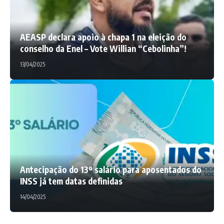
AEASP declara apoio à chapa 1 na eleição do
conselho da Enel – Vote Willian “Cebolinha”!
13/04/2025
Antecipação do 13º salário para aposentados do
INSS já tem datas definidas
14/04/2025