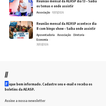
Reunião mensal da AEASP dia 13 – Saiba
os temas e onde assistir
Associação
11/05/2026
Reunião mensal da AEASP acontece dia
8 com bingo show – Saiba onde assistir
Aposentadoria
Associação
Diretoria
Economia
31/03/2026
//
F
ique bem informado. Cadastre seu e-mail e receba os
boletins da AEASP.
Assine a nossa newsletter