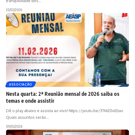
tranquilidade dos
…
20/02/2026
ASSOCIAÇÃO
Nesta quarta: 2ª Reunião mensal de 2026 saiba os
temas e onde assistir
Dê o play abaixo e assista ao vivo! https://youtu.be/3TM20xlEtao
Quais assuntos serão
…
09/02/2026