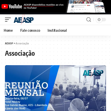
Home
Fale conosco
Institucional
AEASP
>
Associação
Associação