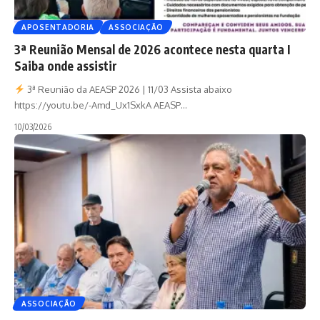
APOSENTADORIA
ASSOCIAÇÃO
3ª Reunião Mensal de 2026 acontece nesta quarta I
Saiba onde assistir
3ª Reunião da AEASP 2026 | 11/03 Assista abaixo
https://youtu.be/-Amd_Ux1SxkA AEASP
…
10/03/2026
ASSOCIAÇÃO